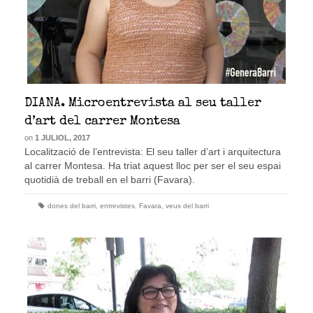
DIANA. Microentrevista al seu taller
d’art del carrer Montesa
on
1 JULIOL, 2017
Localització de l’entrevista: El seu taller d’art i arquitectura
al carrer Montesa. Ha triat aquest lloc per ser el seu espai
quotidià de treball en el barri (Favara).
dones del barri
,
entrevistes
,
Favara
,
veus del barri