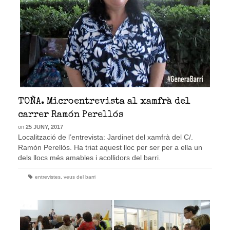
TOÑA. Microentrevista al xamfrà del
carrer Ramón Perellós
on
25 JUNY, 2017
Localització de l’entrevista: Jardinet del xamfrà del C/.
Ramón Perellós. Ha triat aquest lloc per ser per a ella un
dels llocs més amables i acollidors del barri.
entrevistes
,
veus del barri