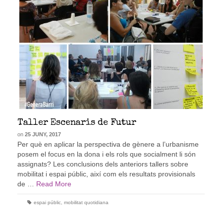
Taller Escenaris de Futur
on
25 JUNY, 2017
Per què en aplicar la perspectiva de gènere a l’urbanisme
posem el focus en la dona i els rols que socialment li són
assignats? Les conclusions dels anteriors tallers sobre
mobilitat i espai públic, així com els resultats provisionals
de …
Read More
espai públic
,
mobilitat quotidiana