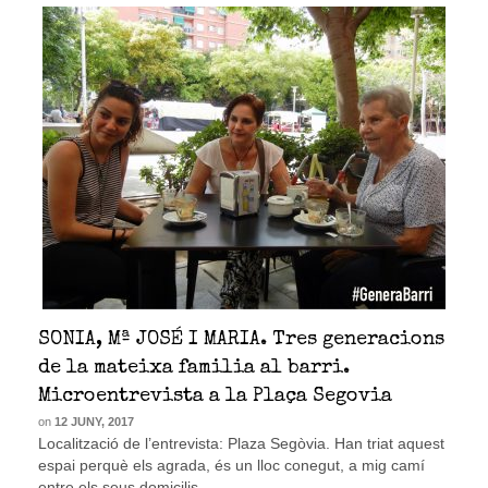
SONIA, Mª JOSÉ I MARIA. Tres generacions
de la mateixa familia al barri.
Microentrevista a la Plaça Segovia
on
12 JUNY, 2017
Localització de l’entrevista: Plaza Segòvia. Han triat aquest
espai perquè els agrada, és un lloc conegut, a mig camí
entre els seus domicilis.