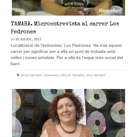
TAMARA. Microentrevista al carrer Los
Pedrones
on
10 JULIOL, 2017
Localització de l’entrevista: Los Pedrones. Ha triat aquest
carrer per significar per a ella un punt de trobada amb
velles i noves amistats. Per a ella és l’espai més social del
barri.
dones del barri
,
entrevistes
,
Hort de Senabre
,
veus del barri