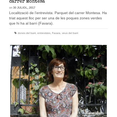
carrer Montesa
on
30 JULIOL, 2017
Localització de l’entrevista: Parquet del carrer Montesa. Ha
triat aquest lloc per ser una de les poques zones verdes
que hi ha al barri (Favara).
dones del barri
,
entrevistes
,
Favara
,
veus del barri