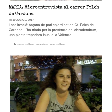
MARIA. Microentrevista al carrer Folch
de Cardona
on
10 JULIOL, 2017
Localització: façana de pati enjardinat en C/. Folch de
Cardona. L’ha triada per la presència del clerodendrum,
una planta trepadora inusual a València.
dones del barri
,
entrevistes
,
veus del barri