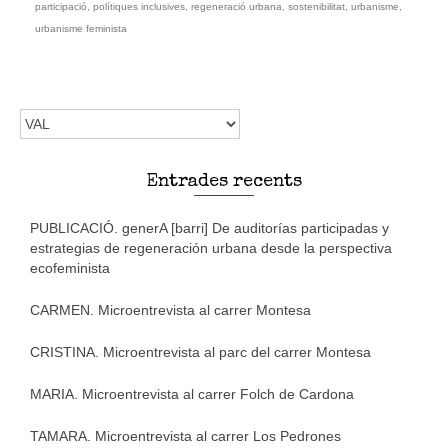
participació
,
polítiques inclusives
,
regeneració urbana
,
sostenibilitat
,
urbanisme
,
urbanisme feminista
Trieu
l'idioma
Entrades recents
PUBLICACIÓ. generA [barri] De auditorías participadas y
estrategias de regeneración urbana desde la perspectiva
ecofeminista
CARMEN. Microentrevista al carrer Montesa
CRISTINA. Microentrevista al parc del carrer Montesa
MARIA. Microentrevista al carrer Folch de Cardona
TAMARA. Microentrevista al carrer Los Pedrones