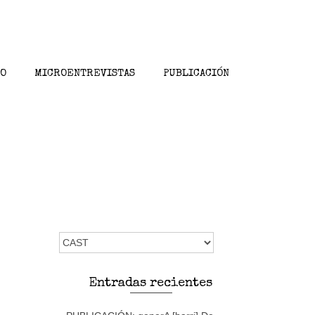
SO
MICROENTREVISTAS
PUBLICACIÓN
Elegir
un
idioma
Entradas recientes