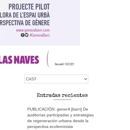
Elegir
un
idioma
Entradas recientes
PUBLICACIÓN: generA [barri] De
auditorías participadas y estrategias
de regeneración urbana desde la
perspectiva ecofeminista