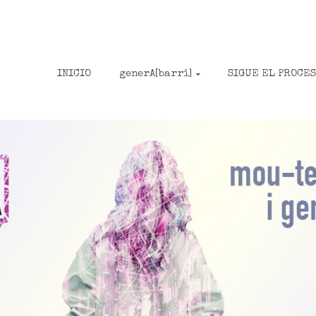
INICIO
generA[barri]
SIGUE EL PROCE