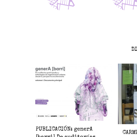
D
PUBLICACIÓN: generA
CARM