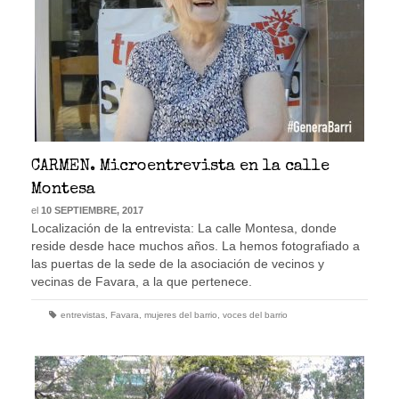
CARMEN. Microentrevista en la calle
Montesa
el
10 SEPTIEMBRE, 2017
Localización de la entrevista: La calle Montesa, donde
reside desde hace muchos años. La hemos fotografiado a
las puertas de la sede de la asociación de vecinos y
vecinas de Favara, a la que pertenece.
entrevistas
,
Favara
,
mujeres del barrio
,
voces del barrio