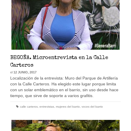
BEGOÑA. Microentrevista en la Calle
Carteros
el
12 JUNIO, 2017
Localización de la entrevista: Muro del Parque de Artillería
con la Calle Carteros. Ha elegido este lugar porque limita
con un solar emblemático en el barrio, sin uso desde hace
tiempo, que sirve de soporte a varios grafitis.
calle carteros
,
entrevistas
,
mujeres del barrio
,
voces del barrio