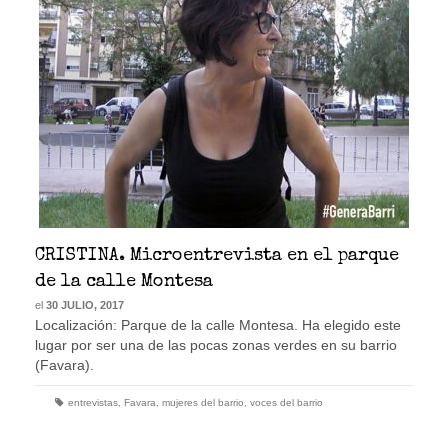
CRISTINA. Microentrevista en el parque
de la calle Montesa
el
30 JULIO, 2017
Localización: Parque de la calle Montesa. Ha elegido este
lugar por ser una de las pocas zonas verdes en su barrio
(Favara).
entrevistas
,
Favara
,
mujeres del barrio
,
voces del barrio