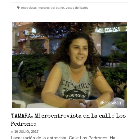
entrevistas
,
mujeres del barrio
,
voces del barrio
TAMARA. Microentrevista en la calle Los
Pedrones
el
10 JULIO, 2017
Localización de la entrevista: Calle Los Pedrones. Ha