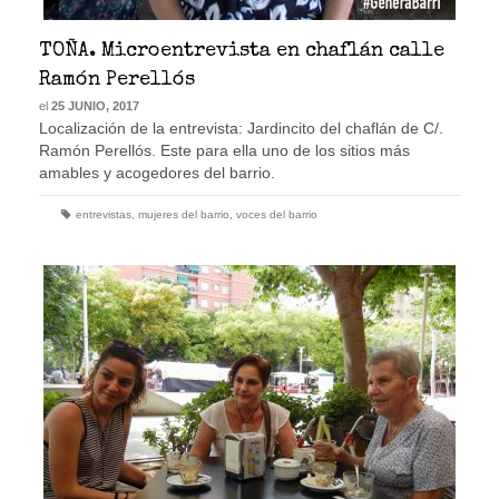
TOÑA. Microentrevista en chaflán calle
Ramón Perellós
el
25 JUNIO, 2017
Localización de la entrevista: Jardincito del chaflán de C/.
Ramón Perellós. Este para ella uno de los sitios más
amables y acogedores del barrio.
entrevistas
,
mujeres del barrio
,
voces del barrio