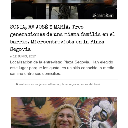
SONIA, Mª JOSÉ Y MARÍA. Tres
generaciones de una misma familia en el
barrio. Microentrevista en la Plaza
Segovia
el
12 JUNIO, 2017
Localización de la entrevista: Plaza Segovia. Han elegido
este lugar porque les gusta, es un sitio conocido, a medio
camino entre sus domicilios.
entrevistas
,
mujeres del barrio
,
plaza segovia
,
voces del barrio