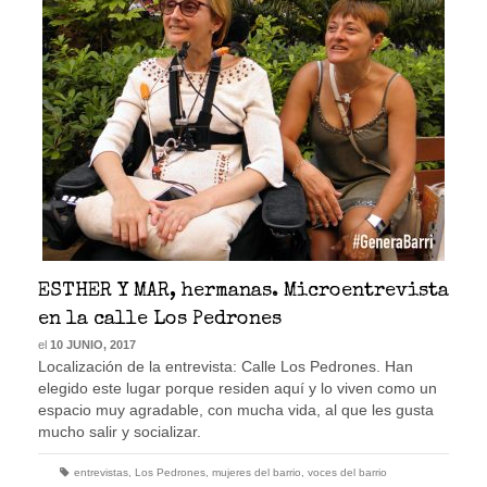
ESTHER Y MAR, hermanas. Microentrevista
en la calle Los Pedrones
el
10 JUNIO, 2017
Localización de la entrevista: Calle Los Pedrones. Han
elegido este lugar porque residen aquí y lo viven como un
espacio muy agradable, con mucha vida, al que les gusta
mucho salir y socializar.
entrevistas
,
Los Pedrones
,
mujeres del barrio
,
voces del barrio