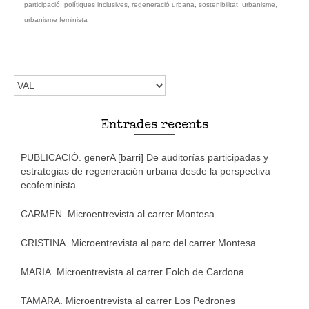
participació
,
polítiques inclusives
,
regeneració urbana
,
sostenibilitat
,
urbanisme
,
urbanisme feminista
Trieu
l'idioma
Entrades recents
PUBLICACIÓ. generA [barri] De auditorías participadas y
estrategias de regeneración urbana desde la perspectiva
ecofeminista
CARMEN. Microentrevista al carrer Montesa
CRISTINA. Microentrevista al parc del carrer Montesa
MARIA. Microentrevista al carrer Folch de Cardona
TAMARA. Microentrevista al carrer Los Pedrones